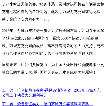
了24小时全天候的客户服务体系，及时解决司机在车辆运营和
充电过程所遇到的各种问题。此次，万城万充公司获得此殊
荣，是综合实力的有力印证。
2018年，万城万充将进一步大力扩展全国布局，计划在全国20
个城市投放1万台电动网约车，配套5000个快速充电桩的建
设。万城万充公司的成长，离不开滴滴公司的大力支持，离不
开各合作伙伴的鼎力相助，离不开司机师傅的理解认同。
展望未来，让我们共同努力，为中国大众出行和新能源事业贡
献自己的力量，实现祖国的天更蓝、水更绿的美好愿望！
上一篇：策马扬鞭任在肩•乘风破浪谱新篇 | 2018年万城万充
公司工作动员大会胜利召开
下一篇：荣誉见证实力，厦门万城万充喜获滴滴双奖！