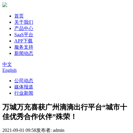
首页
关于我们
产品中心
SaaS平台
APP下载
服务支持
新闻动态
中文
English
公司动态
媒体报道
行业新闻
万城万充喜获广州滴滴出行平台“城市十
佳优秀合作伙伴”殊荣！
2021-09-01 09:58
发布者: admin