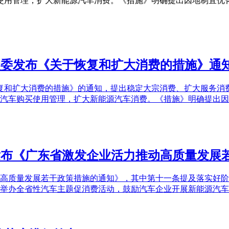
买使用管理，扩大新能源汽车消费。《措施》明确提出因地制宜优
发改委发布《关于恢复和扩大消费的措施》通
于恢复和扩大消费的措施》的通知，提出稳定大宗消费、扩大服务
化汽车购买使用管理，扩大新能源汽车消费。《措施》明确提出
府发布《广东省激发企业活力推动高质量发展
动高质量发展若干政策措施的通知》，其中第十一条提及落实好
举办全省性汽车主题促消费活动，鼓励汽车企业开展新能源汽车