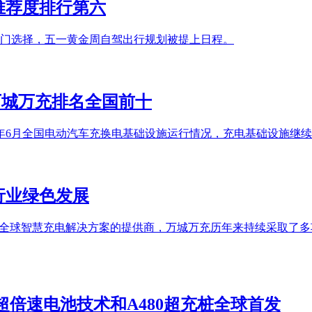
推荐度排行第六
门选择，五一黄金周自驾出行规划被提上日程。
万城万充排名全国前十
22年6月全国电动汽车充换电基础设施运行情况，充电基础设施继
行业绿色发展
。作为全球智慧充电解决方案的提供商，万城万充历年来持续采取了
安超倍速电池技术和A480超充桩全球首发