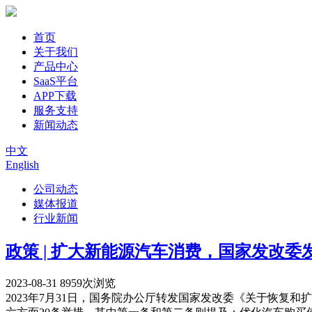
首页
关于我们
产品中心
SaaS平台
APP下载
服务支持
新闻动态
中文
English
公司动态
媒体报道
行业新闻
政策 | 扩大新能源汽车消费，国家发改
2023-08-31
8959次浏览
2023年7月31日，国务院办公厅转发国家发改委《关于恢