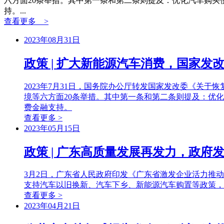
六方面20条举措。其中第一条和第二条则提及：优化汽车购
持。...
查看更多 >
2023年08月31日
政策 | 扩大新能源汽车消费，国家
2023年7月31日，国务院办公厅转发国家发改委《关
境等六方面20条举措。其中第一条和第二条则提及：优
费金融支持。
查看更多 >
2023年05月15日
政策 | 广东高质量发展再发力，政
3月2日，广东省人民政府印发《广东省激发企业活力推
支持汽车以旧换新、汽车下乡、新能源汽车购置等政策，
查看更多 >
2023年04月21日