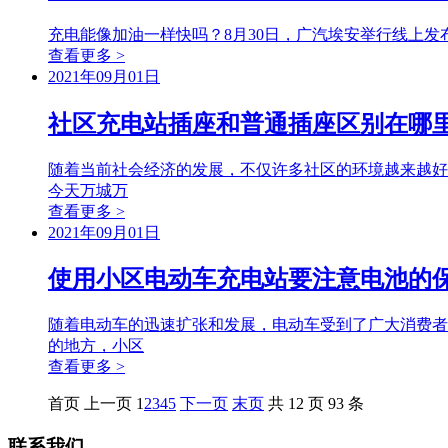
充电能像加油一样快吗？8月30日，广汽埃安举行线上发布
查看更多 >
2021年09月01日
社区充电站插座和普通插座区别在哪
随着当前社会经济的发展，不仅许多社区的环境越来越好
今天万城万
查看更多 >
2021年09月01日
使用小区电动车充电站要注意电池的
随着电动车的迅速扩张和发展，电动车受到了广大消费者
的地方，小区
查看更多 >
首页
上一页
1
2
3
4
5
下一页
末页
共 12 页 93 条
联系我们