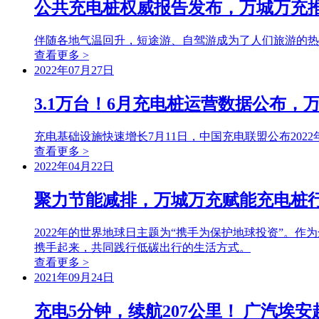
公共充电桩权威报告发布，万城万充
伴随各地气温回升，短途游、自驾游成为了人们旅游的热
查看更多 >
2022年07月27日
3.1万台！6月充电桩运营数据公布，
充电基础设施快速增长7月11日，中国充电联盟公布20
查看更多 >
2022年04月22日
聚力节能减排，万城万充赋能充电桩
2022年的世界地球日主题为“携手为保护地球投资”
携手起来，共同践行低碳出行的生活方式。
查看更多 >
2021年09月24日
充电5分钟，续航207公里！ 广汽埃