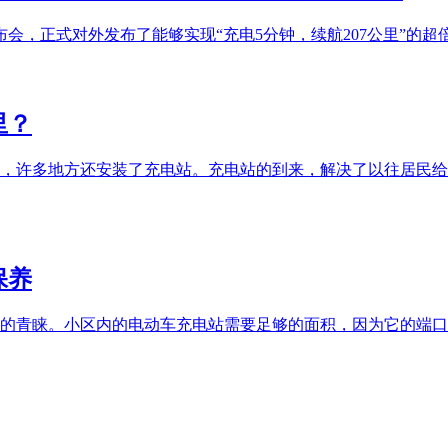
会，正式对外发布了能够实现“充电5分钟，续航207公里”的超
里？
，许多地方还安装了充电站。充电站的到来，解决了以往居民给
保养
的青睐。小区内的电动车充电站需要足够的面积，因为它的端口