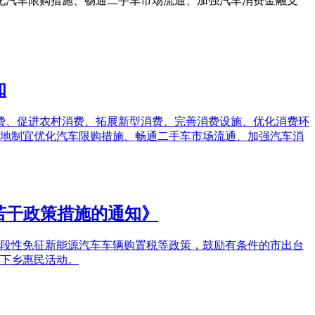
化汽车限购措施、畅通二手车市场流通、加强汽车消费金融支
知
消费、促进农村消费、拓展新型消费、完善消费设施、优化消费环
因地制宜优化汽车限购措施、畅通二手车市场流通、加强汽车消
若干政策措施的通知》
阶段性免征新能源汽车车辆购置税等政策，鼓励有条件的市出台
下乡惠民活动。