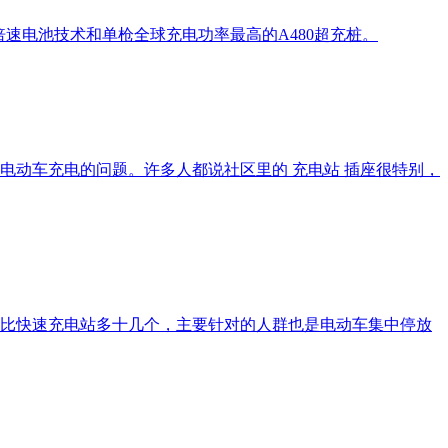
倍速电池技术和单枪全球充电功率最高的A480超充桩。
电动车充电的问题。许多人都说社区里的 充电站 插座很特别，
比快速充电站多十几个，主要针对的人群也是电动车集中停放