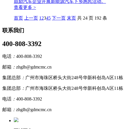
鼓励汽车企业开展新能源汽车下乡惠民活动。
查看更多 >
首页
上一页
1
2
3
4
5
下一页
末页
共 24 页 192 条
联系我们
400-808-3392
电话
：
400-808-3392
邮箱
：
zhglb@gdmcmc.cn
集团总部
：
广州市海珠区桥头大街248号华新科创岛A区11栋
集团总部
：
广州市海珠区桥头大街248号华新科创岛A区11栋
电话
：
400-808-3392
邮箱
：
zhglb@gdmcmc.cn