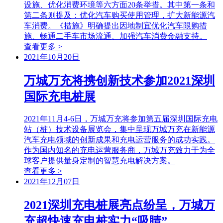
设施、优化消费环境等六方面20条举措。其中第一条和
第二条则提及：优化汽车购买使用管理，扩大新能源汽
车消费。《措施》明确提出因地制宜优化汽车限购措
施、畅通二手车市场流通、加强汽车消费金融支持。
查看更多 >
2021年10月20日
万城万充将携创新技术参加2021深圳
国际充电桩展
2021年11月4-6日，万城万充将参加第五届深圳国际充电
站（桩）技术设备展览会，集中呈现万城万充在新能源
汽车充电领域的创新成果和充电运营服务的成功实践。
作为国内知名的充电运营服务商，万城万充致力于为全
球客户提供量身定制的智慧充电解决方案。
查看更多 >
2021年12月07日
2021深圳充电桩展亮点纷呈，万城万
充超快速充电桩实力“吸睛”