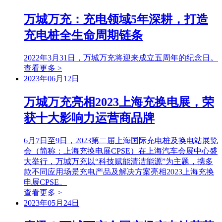
万城万充：充电领域5年深耕，打造
充电桩全生命周期链条
2022年3月31日，万城万充将迎来成立五周年的纪念日。
查看更多 >
2023年06月12日
万城万充亮相2023上海充换电展，荣
获十大影响力运营商品牌
6月7日至9日，2023第二届上海国际充电桩及换电站展览
会（简称：上海充换电展CPSE）在上海汽车会展中心盛
大举行，万城万充以“科技赋能清洁能源”为主题，携多
款不同应用场景充电产品及解决方案亮相2023上海充换
电展CPSE。
查看更多 >
2023年05月24日