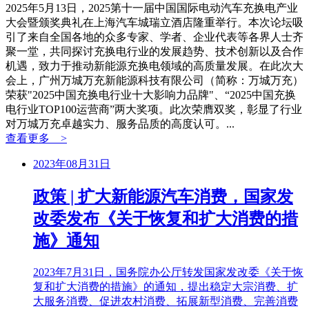
2025年5月13日，2025第十一届中国国际电动汽车充换电产业
大会暨颁奖典礼在上海汽车城瑞立酒店隆重举行。本次论坛吸
引了来自全国各地的众多专家、学者、企业代表等各界人士齐
聚一堂，共同探讨充换电行业的发展趋势、技术创新以及合作
机遇，致力于推动新能源充换电领域的高质量发展。在此次大
会上，广州万城万充新能源科技有限公司（简称：万城万充）
荣获"2025中国充换电行业十大影响力品牌"、“2025中国充换
电行业TOP100运营商”两大奖项。此次荣膺双奖，彰显了行业
对万城万充卓越实力、服务品质的高度认可。...
查看更多 >
2023年08月31日
政策 | 扩大新能源汽车消费，国家发
改委发布《关于恢复和扩大消费的措
施》通知
2023年7月31日，国务院办公厅转发国家发改委《关于恢
复和扩大消费的措施》的通知，提出稳定大宗消费、扩
大服务消费、促进农村消费、拓展新型消费、完善消费