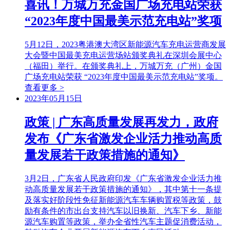
喜讯！万城万充金国广场充电站荣获
“2023年度中国最美示范充电站”奖项
5月12日，2023粤港澳大湾区新能源汽车充电运营商发展
大会暨中国最美充电运营场站颁奖典礼在深圳会展中心
（福田）举行。在颁奖典礼上，万城万充（广州）金国
广场充电站荣获 “2023年度中国最美示范充电站”奖项。
查看更多 >
2023年05月15日
政策 | 广东高质量发展再发力，政府
发布《广东省激发企业活力推动高质
量发展若干政策措施的通知》
3月2日，广东省人民政府印发《广东省激发企业活力推
动高质量发展若干政策措施的通知》，其中第十一条提
及落实好阶段性免征新能源汽车车辆购置税等政策，鼓
励有条件的市出台支持汽车以旧换新、汽车下乡、新能
源汽车购置等政策，举办全省性汽车主题促消费活动，