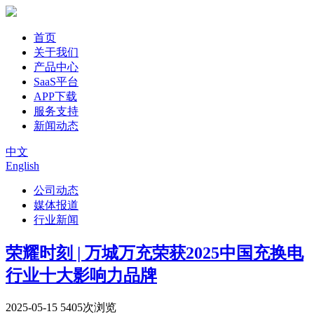
首页
关于我们
产品中心
SaaS平台
APP下载
服务支持
新闻动态
中文
English
公司动态
媒体报道
行业新闻
荣耀时刻 | 万城万充荣获2025中国充换电
行业十大影响力品牌
2025-05-15
5405次浏览