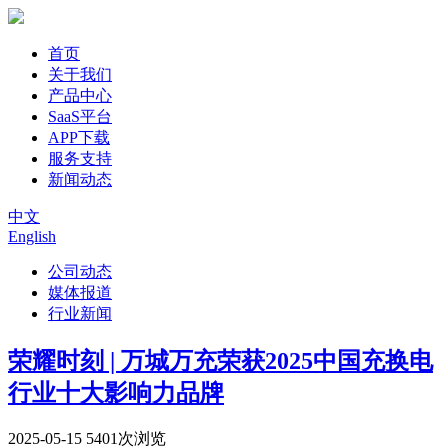
首页
关于我们
产品中心
SaaS平台
APP下载
服务支持
新闻动态
中文
English
公司动态
媒体报道
行业新闻
荣耀时刻 | 万城万充荣获2025中国充换电
行业十大影响力品牌
2025-05-15
5401次浏览