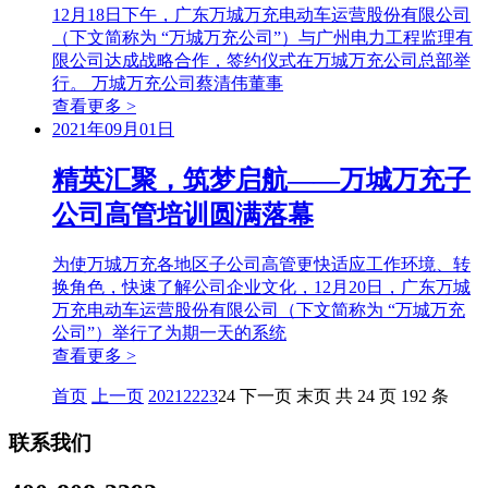
12月18日下午，广东万城万充电动车运营股份有限公司
（下文简称为 “万城万充公司”）与广州电力工程监理有
限公司达成战略合作，签约仪式在万城万充公司总部举
行。 万城万充公司蔡清伟董事
查看更多 >
2021年09月01日
精英汇聚，筑梦启航——万城万充子
公司高管培训圆满落幕
为使万城万充各地区子公司高管更快适应工作环境、转
换角色，快速了解公司企业文化，12月20日，广东万城
万充电动车运营股份有限公司（下文简称为 “万城万充
公司”）举行了为期一天的系统
查看更多 >
首页
上一页
20
21
22
23
24
下一页
末页
共 24 页 192 条
联系我们